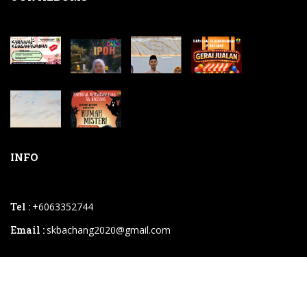
INFO
Tel :
+6063352744
Email :
skbachang2020@gmail.com